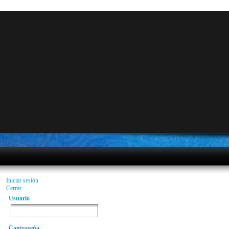
Iniciar sesión
Cerrar
Usuario
Contraseña