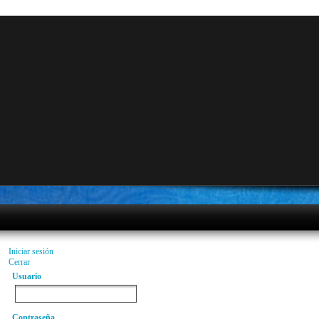
Iniciar sesión
Cerrar
Usuario
Contraseña